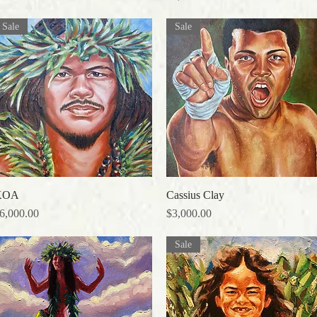
Sale
Sale
KOA
クイックビュー
Cassius Clay
クイックビュー
価格
価格
6,000.00
$3,000.00
Sale