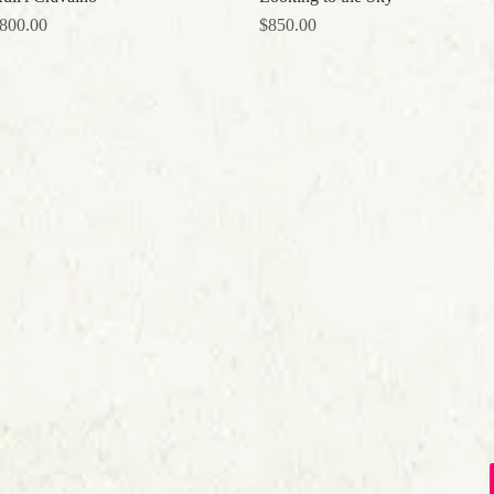
価格
価格
800.00
$850.00