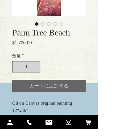
Palm Tree Beach
$1,700.00
価
格
数量
*
カートに追加する
Oil on Canvas original painting
12"x36"