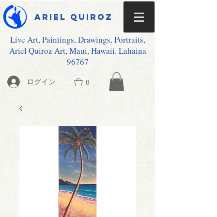
Ariel Quiroz
Live Art, Paintings, Drawings, Portraits,
Ariel Quiroz Art, Maui, Hawaii. Lahaina
96767
ログイン
0