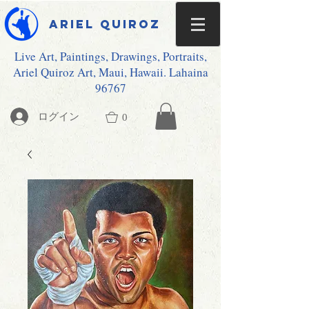
Ariel Quiroz
Live Art, Paintings, Drawings, Portraits,
Ariel Quiroz Art, Maui, Hawaii. Lahaina
96767
ログイン
0