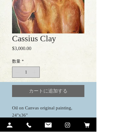
Cassius Clay
$3,000.00
価
格
数量
*
カートに追加する
Oil on Canvas original painting,
24"x36"