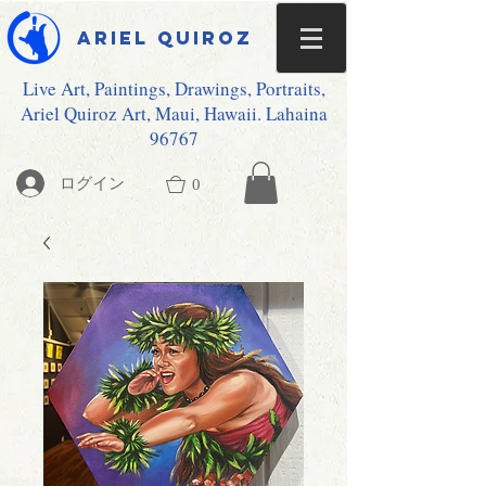
Ariel Quiroz
Live Art, Paintings, Drawings, Portraits,
Ariel Quiroz Art, Maui, Hawaii. Lahaina
96767
ログイン
0