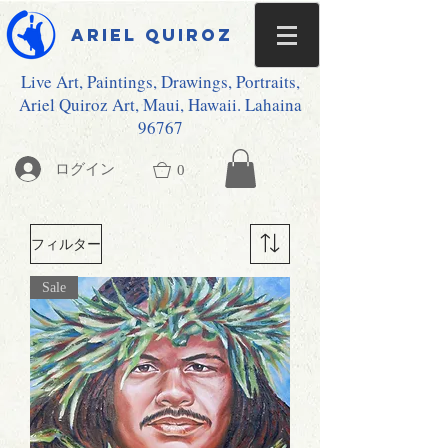
Ariel Quiroz
Live Art, Paintings, Drawings, Portraits,
Ariel Quiroz Art, Maui, Hawaii. Lahaina
96767
ログイン
0
フィルター
Sale