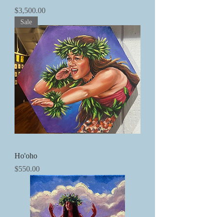
価格
$3,500.00
Sale
Ho'oho
価格
$550.00