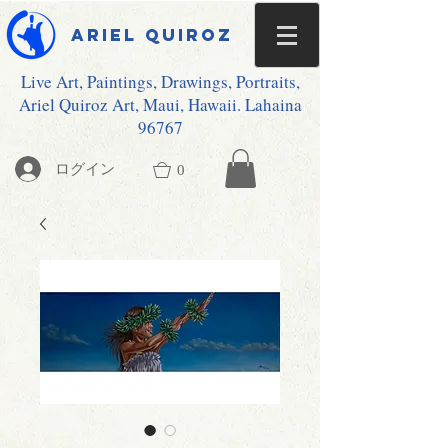
Ariel Quiroz
Live Art, Paintings, Drawings, Portraits,
Ariel Quiroz Art, Maui, Hawaii. Lahaina
96767
ログイン
0