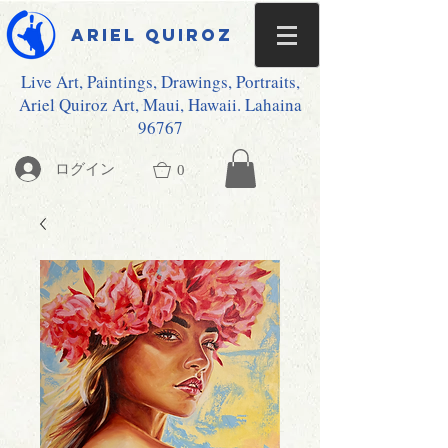
Ariel Quiroz
Live Art, Paintings, Drawings, Portraits,
Ariel Quiroz Art, Maui, Hawaii. Lahaina
96767
ログイン
0