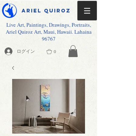
Ariel Quiroz
Live Art, Paintings, Drawings, Portraits,
Ariel Quiroz Art, Maui, Hawaii. Lahaina
96767
ログイン
0